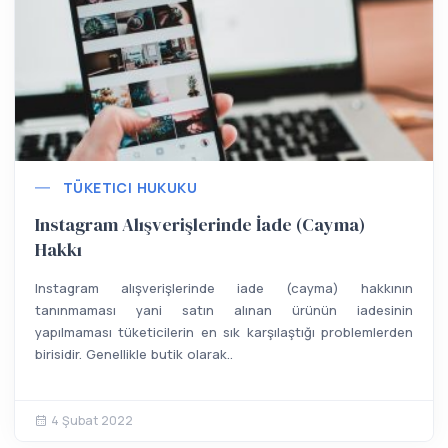
TÜKETICI HUKUKU
Instagram Alışverişlerinde İade (Cayma)
Hakkı
Instagram alışverişlerinde iade (cayma) hakkının
tanınmaması yani satın alınan ürünün iadesinin
yapılmaması tüketicilerin en sık karşılaştığı problemlerden
birisidir. Genellikle butik olarak..
4 Şubat 2022