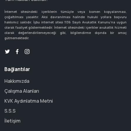
İnternet sitesindeki içeriklerin tümüyle veya kısmen kopyalanması,
çoğaltılması yasaktır. Aksi davranılması halinde hukuki yollara başvuru
hakkımız saklıdır. İşbu internet sitesi 1136 Sayılı Avukatlık Kanunu'na uygun
olarak faaliyet göstermektedir. İnternet sitesindeki içerikler avukatlık hizmeti
olarak değerlendirilemeyeceği gibi, bilgilendirme dışında bir amaç
gütmemektedir.
Bağlantılar
Hakkımızda
Çalışma Alanları
KVK Aydınlatma Metni
S.S.S
İletişim