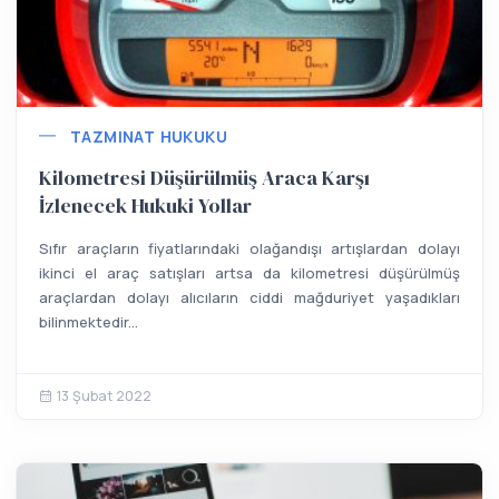
TAZMINAT HUKUKU
Kilometresi Düşürülmüş Araca Karşı
İzlenecek Hukuki Yollar
Sıfır araçların fiyatlarındaki olağandışı artışlardan dolayı
ikinci el araç satışları artsa da kilometresi düşürülmüş
araçlardan dolayı alıcıların ciddi mağduriyet yaşadıkları
bilinmektedir...
13 Şubat 2022